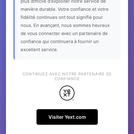
plus difficile d'exploiter notre service de
manière durable. Votre confiance et votre
fidélité continues ont tout signifié pour
nous. En avançant, nous sommes heureux
de vous connecter avec un partenaire de
confiance qui continuera à fournir un
excellent service.
CONTINUEZ AVEC NOTRE PARTENAIRE DE
CONFIANCE
Visiter Yext.com