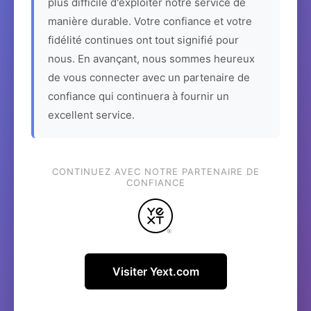
plus difficile d'exploiter notre service de
manière durable. Votre confiance et votre
fidélité continues ont tout signifié pour
nous. En avançant, nous sommes heureux
de vous connecter avec un partenaire de
confiance qui continuera à fournir un
excellent service.
CONTINUEZ AVEC NOTRE PARTENAIRE DE
CONFIANCE
Visiter Yext.com