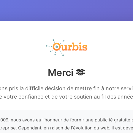
Merci 🫶
s pris la difficile décision de mettre fin à notre serv
e votre confiance et de votre soutien au fil des année
009, nous avons eu l'honneur de fournir une publicité gratuite 
treprise. Cependant, en raison de l'évolution du web, il est dev