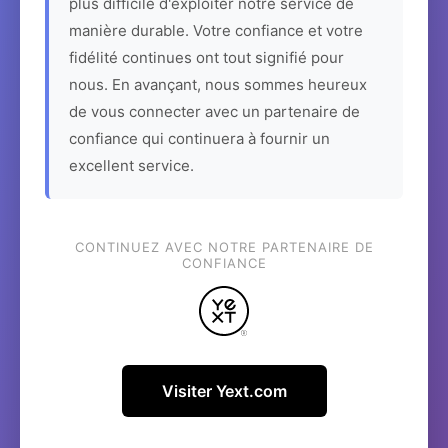
plus difficile d'exploiter notre service de
manière durable. Votre confiance et votre
fidélité continues ont tout signifié pour
nous. En avançant, nous sommes heureux
de vous connecter avec un partenaire de
confiance qui continuera à fournir un
excellent service.
CONTINUEZ AVEC NOTRE PARTENAIRE DE
CONFIANCE
Visiter Yext.com