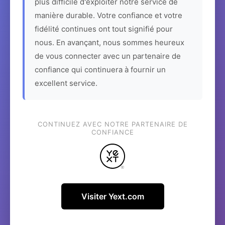
plus difficile d'exploiter notre service de
manière durable. Votre confiance et votre
fidélité continues ont tout signifié pour
nous. En avançant, nous sommes heureux
de vous connecter avec un partenaire de
confiance qui continuera à fournir un
excellent service.
CONTINUEZ AVEC NOTRE PARTENAIRE DE
CONFIANCE
Visiter Yext.com