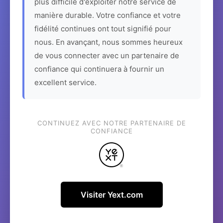
plus difficile d'exploiter notre service de
manière durable. Votre confiance et votre
fidélité continues ont tout signifié pour
nous. En avançant, nous sommes heureux
de vous connecter avec un partenaire de
confiance qui continuera à fournir un
excellent service.
CONTINUEZ AVEC NOTRE PARTENAIRE DE
CONFIANCE
Visiter Yext.com