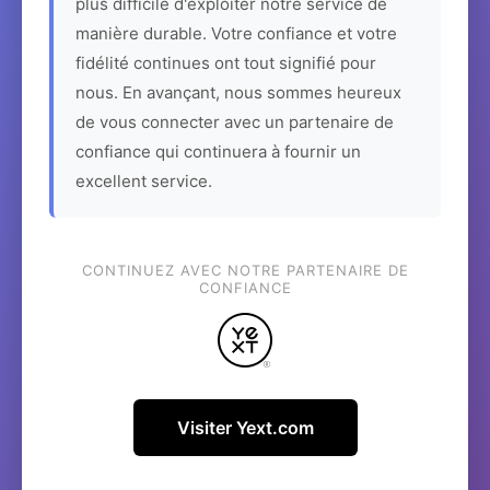
plus difficile d'exploiter notre service de
manière durable. Votre confiance et votre
fidélité continues ont tout signifié pour
nous. En avançant, nous sommes heureux
de vous connecter avec un partenaire de
confiance qui continuera à fournir un
excellent service.
CONTINUEZ AVEC NOTRE PARTENAIRE DE
CONFIANCE
Visiter Yext.com