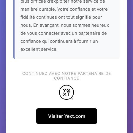
plus difficile d'exploiter notre service de
manière durable. Votre confiance et votre
fidélité continues ont tout signifié pour
nous. En avançant, nous sommes heureux
de vous connecter avec un partenaire de
confiance qui continuera à fournir un
excellent service.
CONTINUEZ AVEC NOTRE PARTENAIRE DE
CONFIANCE
Visiter Yext.com