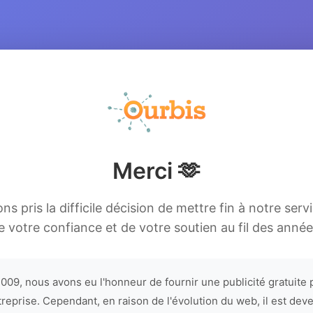
Merci 🫶
s pris la difficile décision de mettre fin à notre serv
e votre confiance et de votre soutien au fil des année
009, nous avons eu l'honneur de fournir une publicité gratuite 
treprise. Cependant, en raison de l'évolution du web, il est dev