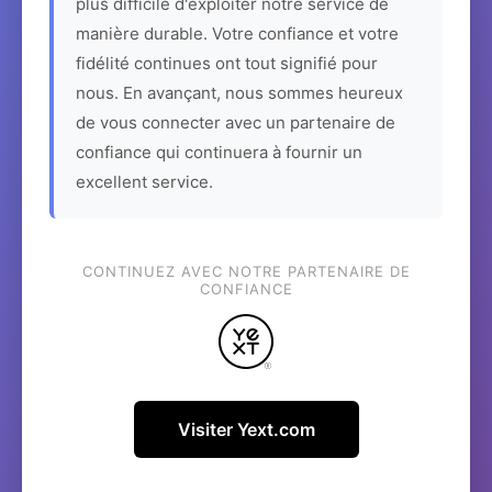
plus difficile d'exploiter notre service de
manière durable. Votre confiance et votre
fidélité continues ont tout signifié pour
nous. En avançant, nous sommes heureux
de vous connecter avec un partenaire de
confiance qui continuera à fournir un
excellent service.
CONTINUEZ AVEC NOTRE PARTENAIRE DE
CONFIANCE
Visiter Yext.com