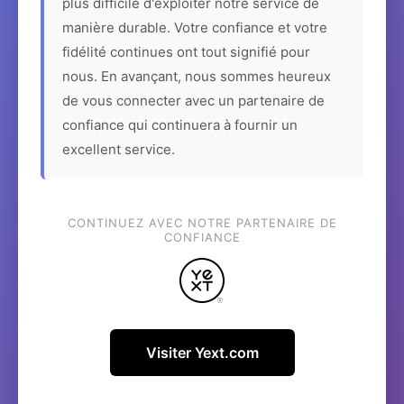
plus difficile d'exploiter notre service de
manière durable. Votre confiance et votre
fidélité continues ont tout signifié pour
nous. En avançant, nous sommes heureux
de vous connecter avec un partenaire de
confiance qui continuera à fournir un
excellent service.
CONTINUEZ AVEC NOTRE PARTENAIRE DE
CONFIANCE
Visiter Yext.com