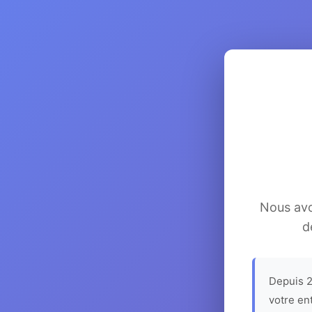
Nous avon
d
Depuis 2
votre en