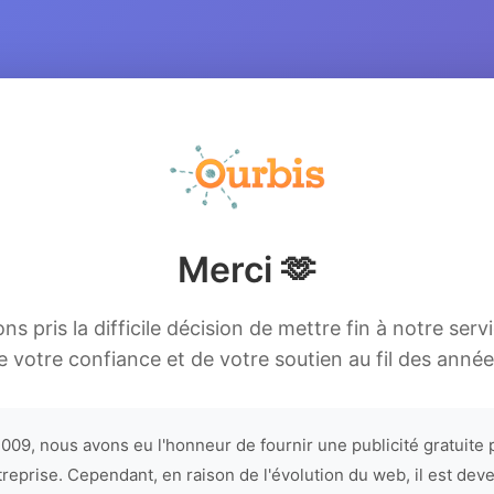
Merci 🫶
s pris la difficile décision de mettre fin à notre serv
e votre confiance et de votre soutien au fil des année
009, nous avons eu l'honneur de fournir une publicité gratuite 
treprise. Cependant, en raison de l'évolution du web, il est dev