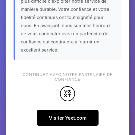
plus difficile d'exploiter notre service de
manière durable. Votre confiance et votre
fidélité continues ont tout signifié pour
nous. En avançant, nous sommes heureux
de vous connecter avec un partenaire de
confiance qui continuera à fournir un
excellent service.
CONTINUEZ AVEC NOTRE PARTENAIRE DE
CONFIANCE
Visiter Yext.com