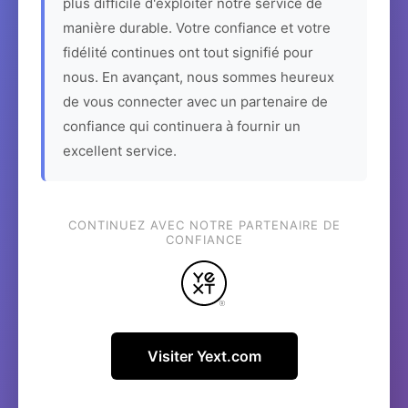
plus difficile d'exploiter notre service de
manière durable. Votre confiance et votre
fidélité continues ont tout signifié pour
nous. En avançant, nous sommes heureux
de vous connecter avec un partenaire de
confiance qui continuera à fournir un
excellent service.
CONTINUEZ AVEC NOTRE PARTENAIRE DE
CONFIANCE
Visiter Yext.com