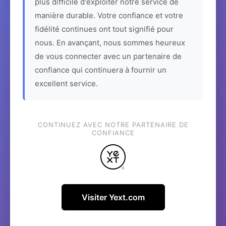
plus difficile d'exploiter notre service de
manière durable. Votre confiance et votre
fidélité continues ont tout signifié pour
nous. En avançant, nous sommes heureux
de vous connecter avec un partenaire de
confiance qui continuera à fournir un
excellent service.
CONTINUEZ AVEC NOTRE PARTENAIRE DE
CONFIANCE
Visiter Yext.com