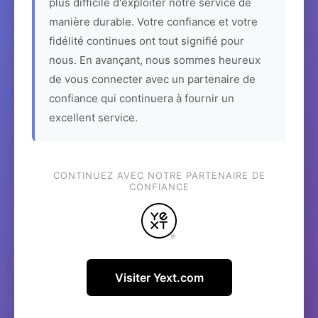
plus difficile d'exploiter notre service de
manière durable. Votre confiance et votre
fidélité continues ont tout signifié pour
nous. En avançant, nous sommes heureux
de vous connecter avec un partenaire de
confiance qui continuera à fournir un
excellent service.
CONTINUEZ AVEC NOTRE PARTENAIRE DE
CONFIANCE
Visiter Yext.com