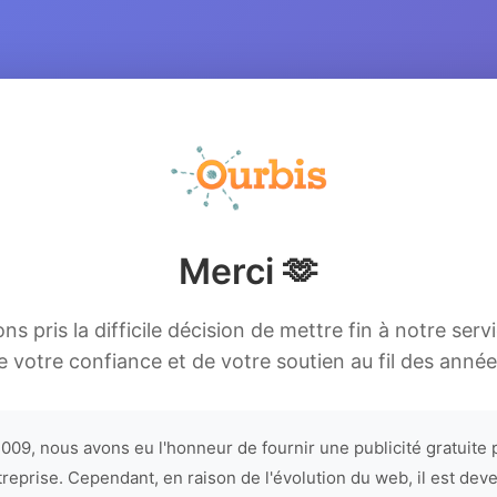
Merci 🫶
s pris la difficile décision de mettre fin à notre serv
e votre confiance et de votre soutien au fil des année
009, nous avons eu l'honneur de fournir une publicité gratuite 
treprise. Cependant, en raison de l'évolution du web, il est dev