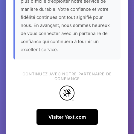
plus difficile d'exploiter notre service de
manière durable. Votre confiance et votre
fidélité continues ont tout signifié pour
nous. En avançant, nous sommes heureux
de vous connecter avec un partenaire de
confiance qui continuera à fournir un
excellent service.
CONTINUEZ AVEC NOTRE PARTENAIRE DE
CONFIANCE
Visiter Yext.com