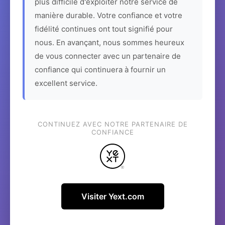
plus difficile d'exploiter notre service de
manière durable. Votre confiance et votre
fidélité continues ont tout signifié pour
nous. En avançant, nous sommes heureux
de vous connecter avec un partenaire de
confiance qui continuera à fournir un
excellent service.
CONTINUEZ AVEC NOTRE PARTENAIRE DE
CONFIANCE
Visiter Yext.com