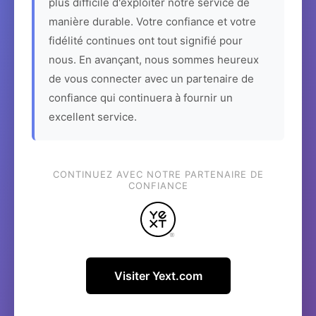
plus difficile d'exploiter notre service de
manière durable. Votre confiance et votre
fidélité continues ont tout signifié pour
nous. En avançant, nous sommes heureux
de vous connecter avec un partenaire de
confiance qui continuera à fournir un
excellent service.
CONTINUEZ AVEC NOTRE PARTENAIRE DE
CONFIANCE
Visiter Yext.com