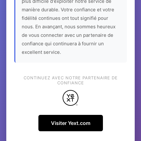
plus difficile d'exploiter notre service de
manière durable. Votre confiance et votre
fidélité continues ont tout signifié pour
nous. En avançant, nous sommes heureux
de vous connecter avec un partenaire de
confiance qui continuera à fournir un
excellent service.
CONTINUEZ AVEC NOTRE PARTENAIRE DE
CONFIANCE
Visiter Yext.com