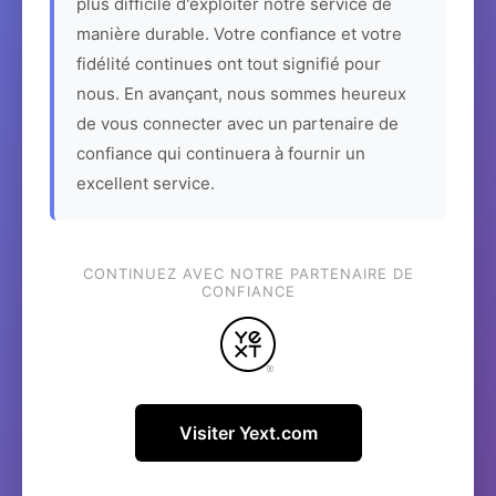
plus difficile d'exploiter notre service de
manière durable. Votre confiance et votre
fidélité continues ont tout signifié pour
nous. En avançant, nous sommes heureux
de vous connecter avec un partenaire de
confiance qui continuera à fournir un
excellent service.
CONTINUEZ AVEC NOTRE PARTENAIRE DE
CONFIANCE
Visiter Yext.com