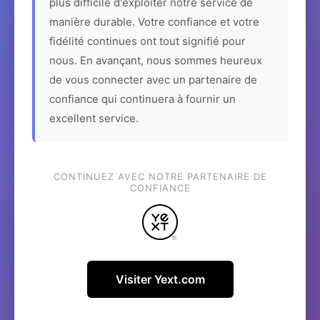
plus difficile d'exploiter notre service de
manière durable. Votre confiance et votre
fidélité continues ont tout signifié pour
nous. En avançant, nous sommes heureux
de vous connecter avec un partenaire de
confiance qui continuera à fournir un
excellent service.
CONTINUEZ AVEC NOTRE PARTENAIRE DE
CONFIANCE
Visiter Yext.com