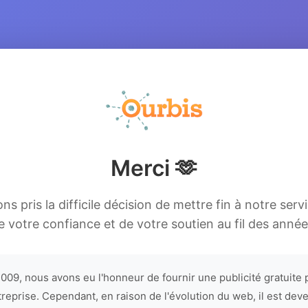
Merci 🫶
s pris la difficile décision de mettre fin à notre serv
e votre confiance et de votre soutien au fil des année
009, nous avons eu l'honneur de fournir une publicité gratuite 
treprise. Cependant, en raison de l'évolution du web, il est dev