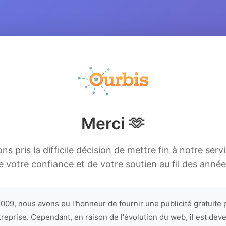
Merci 🫶
s pris la difficile décision de mettre fin à notre serv
e votre confiance et de votre soutien au fil des année
009, nous avons eu l'honneur de fournir une publicité gratuite 
treprise. Cependant, en raison de l'évolution du web, il est dev