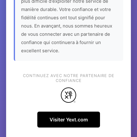
plus difficile d'exploiter notre service de
manière durable. Votre confiance et votre
fidélité continues ont tout signifié pour
nous. En avançant, nous sommes heureux
de vous connecter avec un partenaire de
confiance qui continuera à fournir un
excellent service.
CONTINUEZ AVEC NOTRE PARTENAIRE DE
CONFIANCE
Visiter Yext.com