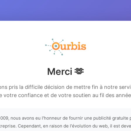
Merci 🫶
s pris la difficile décision de mettre fin à notre serv
e votre confiance et de votre soutien au fil des année
009, nous avons eu l'honneur de fournir une publicité gratuite 
treprise. Cependant, en raison de l'évolution du web, il est dev