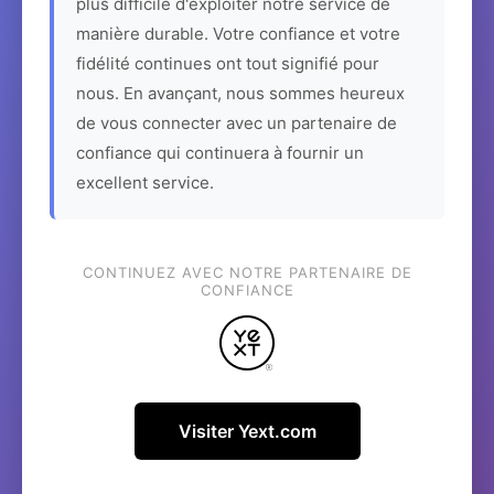
plus difficile d'exploiter notre service de
manière durable. Votre confiance et votre
fidélité continues ont tout signifié pour
nous. En avançant, nous sommes heureux
de vous connecter avec un partenaire de
confiance qui continuera à fournir un
excellent service.
CONTINUEZ AVEC NOTRE PARTENAIRE DE
CONFIANCE
Visiter Yext.com