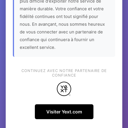
plus difficile d'exploiter notre service de
manière durable. Votre confiance et votre
fidélité continues ont tout signifié pour
nous. En avançant, nous sommes heureux
de vous connecter avec un partenaire de
confiance qui continuera à fournir un
excellent service.
CONTINUEZ AVEC NOTRE PARTENAIRE DE
CONFIANCE
Visiter Yext.com