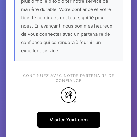
plus difficile d'exploiter notre service de
manière durable. Votre confiance et votre
fidélité continues ont tout signifié pour
nous. En avançant, nous sommes heureux
de vous connecter avec un partenaire de
confiance qui continuera à fournir un
excellent service.
CONTINUEZ AVEC NOTRE PARTENAIRE DE
CONFIANCE
Visiter Yext.com