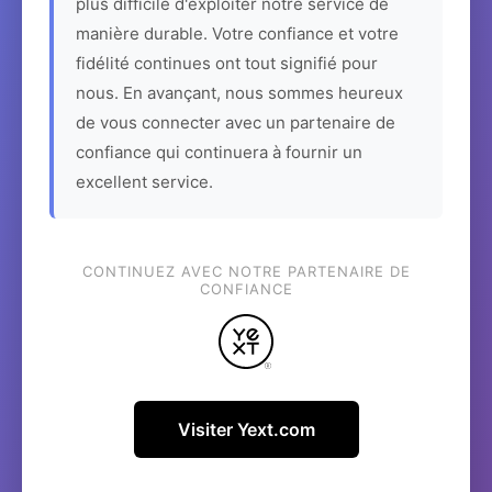
plus difficile d'exploiter notre service de
manière durable. Votre confiance et votre
fidélité continues ont tout signifié pour
nous. En avançant, nous sommes heureux
de vous connecter avec un partenaire de
confiance qui continuera à fournir un
excellent service.
CONTINUEZ AVEC NOTRE PARTENAIRE DE
CONFIANCE
Visiter Yext.com