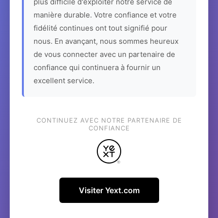
plus difficile d'exploiter notre service de
manière durable. Votre confiance et votre
fidélité continues ont tout signifié pour
nous. En avançant, nous sommes heureux
de vous connecter avec un partenaire de
confiance qui continuera à fournir un
excellent service.
CONTINUEZ AVEC NOTRE PARTENAIRE DE
CONFIANCE
Visiter Yext.com