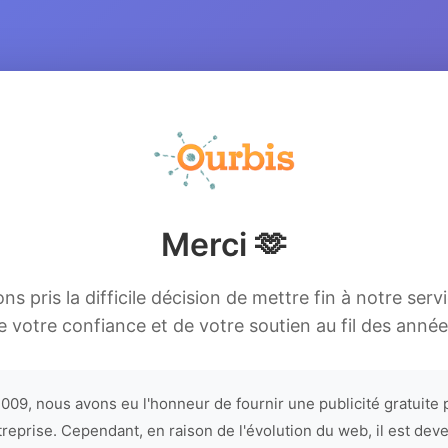
Merci 🫶
s pris la difficile décision de mettre fin à notre serv
e votre confiance et de votre soutien au fil des année
009, nous avons eu l'honneur de fournir une publicité gratuite 
treprise. Cependant, en raison de l'évolution du web, il est dev