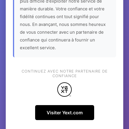
plus difficile d'exploiter notre service de
manière durable. Votre confiance et votre
fidélité continues ont tout signifié pour
nous. En avançant, nous sommes heureux
de vous connecter avec un partenaire de
confiance qui continuera à fournir un
excellent service.
CONTINUEZ AVEC NOTRE PARTENAIRE DE
CONFIANCE
Visiter Yext.com