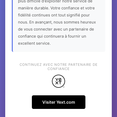
plus difficile d'exploiter notre service de
manière durable. Votre confiance et votre
fidélité continues ont tout signifié pour
nous. En avançant, nous sommes heureux
de vous connecter avec un partenaire de
confiance qui continuera à fournir un
excellent service.
CONTINUEZ AVEC NOTRE PARTENAIRE DE
CONFIANCE
Visiter Yext.com