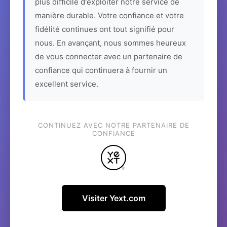
plus difficile d'exploiter notre service de
manière durable. Votre confiance et votre
fidélité continues ont tout signifié pour
nous. En avançant, nous sommes heureux
de vous connecter avec un partenaire de
confiance qui continuera à fournir un
excellent service.
CONTINUEZ AVEC NOTRE PARTENAIRE DE
CONFIANCE
Visiter Yext.com