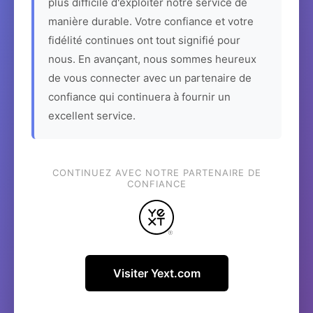
plus difficile d'exploiter notre service de
manière durable. Votre confiance et votre
fidélité continues ont tout signifié pour
nous. En avançant, nous sommes heureux
de vous connecter avec un partenaire de
confiance qui continuera à fournir un
excellent service.
CONTINUEZ AVEC NOTRE PARTENAIRE DE
CONFIANCE
Visiter Yext.com