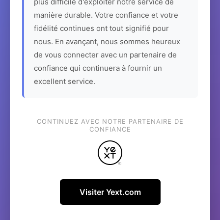
plus difficile d'exploiter notre service de
manière durable. Votre confiance et votre
fidélité continues ont tout signifié pour
nous. En avançant, nous sommes heureux
de vous connecter avec un partenaire de
confiance qui continuera à fournir un
excellent service.
CONTINUEZ AVEC NOTRE PARTENAIRE DE
CONFIANCE
Visiter Yext.com