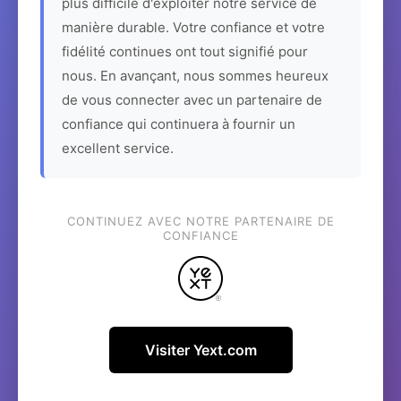
plus difficile d'exploiter notre service de
manière durable. Votre confiance et votre
fidélité continues ont tout signifié pour
nous. En avançant, nous sommes heureux
de vous connecter avec un partenaire de
confiance qui continuera à fournir un
excellent service.
CONTINUEZ AVEC NOTRE PARTENAIRE DE
CONFIANCE
Visiter Yext.com