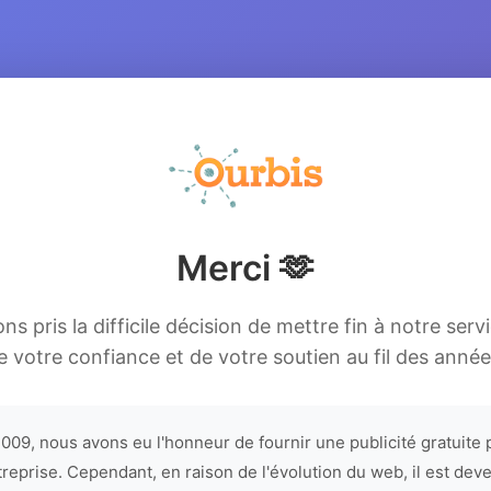
Merci 🫶
s pris la difficile décision de mettre fin à notre serv
e votre confiance et de votre soutien au fil des année
009, nous avons eu l'honneur de fournir une publicité gratuite 
treprise. Cependant, en raison de l'évolution du web, il est dev