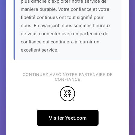
plus difficile d'exploiter notre service de
manière durable. Votre confiance et votre
fidélité continues ont tout signifié pour
nous. En avançant, nous sommes heureux
de vous connecter avec un partenaire de
confiance qui continuera à fournir un
excellent service.
CONTINUEZ AVEC NOTRE PARTENAIRE DE
CONFIANCE
Visiter Yext.com