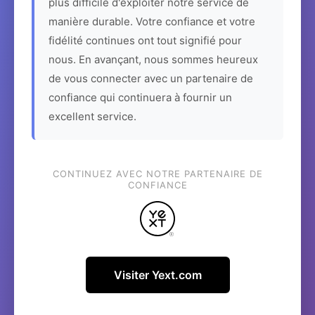
plus difficile d'exploiter notre service de
manière durable. Votre confiance et votre
fidélité continues ont tout signifié pour
nous. En avançant, nous sommes heureux
de vous connecter avec un partenaire de
confiance qui continuera à fournir un
excellent service.
CONTINUEZ AVEC NOTRE PARTENAIRE DE
CONFIANCE
Visiter Yext.com