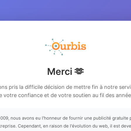
Merci 🫶
s pris la difficile décision de mettre fin à notre serv
e votre confiance et de votre soutien au fil des année
009, nous avons eu l'honneur de fournir une publicité gratuite 
treprise. Cependant, en raison de l'évolution du web, il est dev