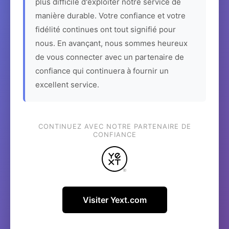
plus difficile d'exploiter notre service de
manière durable. Votre confiance et votre
fidélité continues ont tout signifié pour
nous. En avançant, nous sommes heureux
de vous connecter avec un partenaire de
confiance qui continuera à fournir un
excellent service.
CONTINUEZ AVEC NOTRE PARTENAIRE DE
CONFIANCE
Visiter Yext.com