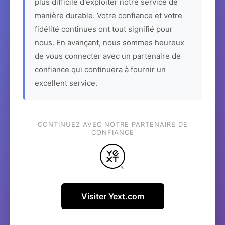
plus difficile d'exploiter notre service de
manière durable. Votre confiance et votre
fidélité continues ont tout signifié pour
nous. En avançant, nous sommes heureux
de vous connecter avec un partenaire de
confiance qui continuera à fournir un
excellent service.
CONTINUEZ AVEC NOTRE PARTENAIRE DE
CONFIANCE
Visiter Yext.com