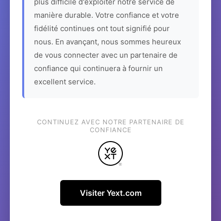
plus difficile d'exploiter notre service de
manière durable. Votre confiance et votre
fidélité continues ont tout signifié pour
nous. En avançant, nous sommes heureux
de vous connecter avec un partenaire de
confiance qui continuera à fournir un
excellent service.
CONTINUEZ AVEC NOTRE PARTENAIRE DE
CONFIANCE
Visiter Yext.com