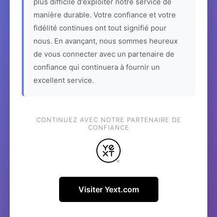
plus difficile d'exploiter notre service de
manière durable. Votre confiance et votre
fidélité continues ont tout signifié pour
nous. En avançant, nous sommes heureux
de vous connecter avec un partenaire de
confiance qui continuera à fournir un
excellent service.
CONTINUEZ AVEC NOTRE PARTENAIRE DE
CONFIANCE
Visiter Yext.com