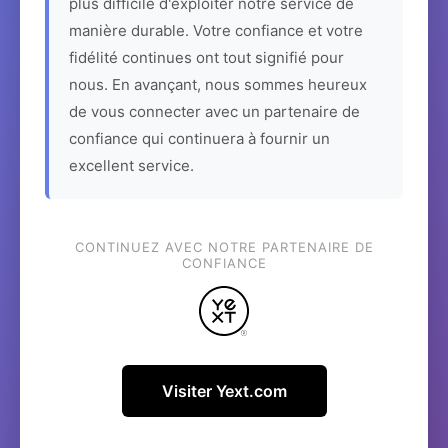
plus difficile d'exploiter notre service de
manière durable. Votre confiance et votre
fidélité continues ont tout signifié pour
nous. En avançant, nous sommes heureux
de vous connecter avec un partenaire de
confiance qui continuera à fournir un
excellent service.
CONTINUEZ AVEC NOTRE PARTENAIRE DE
CONFIANCE
Visiter Yext.com