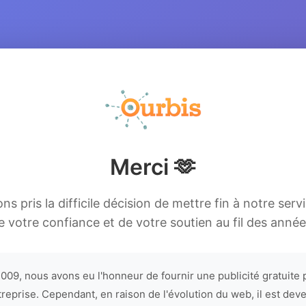
Merci 🫶
s pris la difficile décision de mettre fin à notre serv
e votre confiance et de votre soutien au fil des année
009, nous avons eu l'honneur de fournir une publicité gratuite 
treprise. Cependant, en raison de l'évolution du web, il est dev