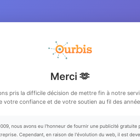
Merci 🫶
s pris la difficile décision de mettre fin à notre serv
e votre confiance et de votre soutien au fil des année
009, nous avons eu l'honneur de fournir une publicité gratuite 
treprise. Cependant, en raison de l'évolution du web, il est dev